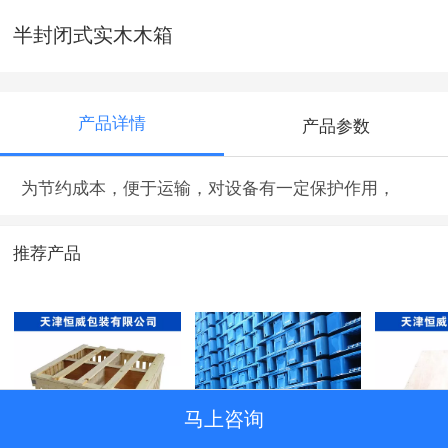
半封闭式实木木箱
产品详情
产品参数
为节约成本，便于运输，对设备有一定保护作用，
推荐产品
马上咨询
半封闭式实木木箱
塑料托盘
免熏蒸